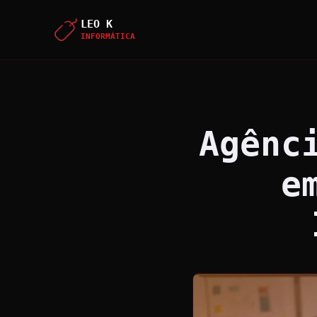
LEO K
INFORMÁTICA
Agênc
e