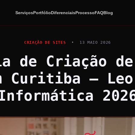
Serviços
Portfólio
Diferenciais
Processo
FAQ
Blog
CRIAÇÃO DE SITES
•
13 MAIO 2026
ia de Criação de
m Curitiba — Leo
Informática 202