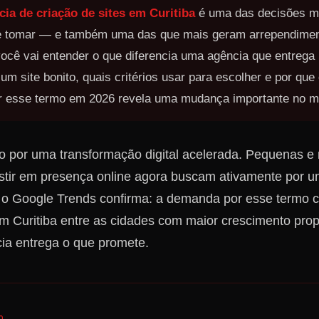
cia de criação de sites em Curitiba
é uma das decisões ma
 tomar — e também uma das que mais geram arrependiment
você vai entender o que diferencia uma agência que entrega
um site bonito, quais critérios usar para escolher e por que
 esse termo em 2026 revela uma mudança importante no me
do por uma transformação digital acelerada. Pequenas 
vestir em presença online agora buscam ativamente por 
o Google Trends confirma: a demanda por esse termo 
m Curitiba entre as cidades com maior crescimento pro
ia entrega o que promete.
O ——