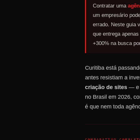
Contratar uma
agên
um empresário pode
errado. Neste guia 
que entrega apenas 
+300% na busca por
Curitiba está passan
antes resistiam a in
criação de sites
— e 
no Brasil em 2026, co
é que nem toda agênc
COMPARATIVO COMPLET