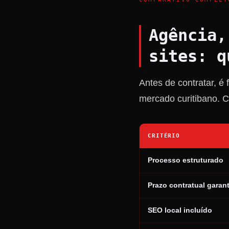
Agência,
sites: q
Antes de contratar, é
mercado curitibano. C
CRITÉRIO
Processo estruturado
Prazo contratual garan
SEO local incluído