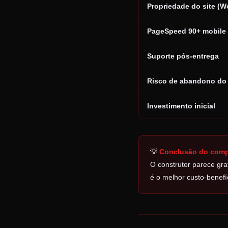
Propriedade do site (W
PageSpeed 90+ mobile
Suporte pós-entrega
Risco de abandono do 
Investimento inicial
💡
Conclusão do comp
O construtor parece gr
é o melhor custo-benefí