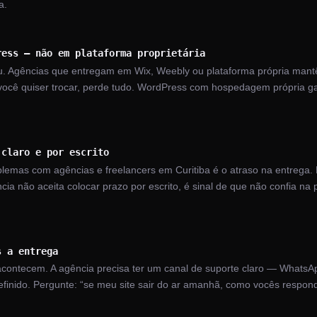
a.
ress — não em plataforma proprietária
seu. Agências que entregam em Wix, Weebly ou plataforma própria ma
você quiser trocar, perde tudo. WordPress com hospedagem própria ga
 claro e por escrito
emas com agências e freelancers em Curitiba é o atraso na entrega. 
cia não aceita colocar prazo por escrito, é sinal de que não confia na
s a entrega
contecem. A agência precisa ter um canal de suporte claro — WhatsAp
efinido. Pergunte: “se meu site sair do ar amanhã, como vocês resp