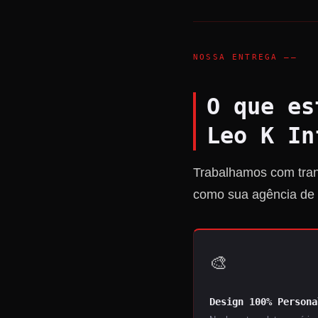
NOSSA ENTREGA ——
O que es
Leo K In
Trabalhamos com trans
como sua agência de c
🎨
Design 100% Persona