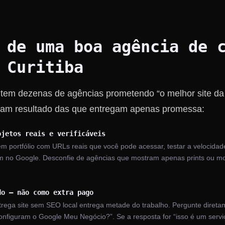
 de uma boa agência de 
 Curitiba
 tem dezenas de agências prometendo “o melhor site da
gam resultado das que entregam apenas promessa:
ojetos reais e verificáveis
em portfólio com URLs reais que você pode acessar, testar a velocida
am no Google. Desconfie de agências que mostram apenas prints ou mo
do — não como extra pago
rega site sem SEO local entrega metade do trabalho. Pergunte direta
configuram o Google Meu Negócio?”. Se a resposta for “isso é um serv