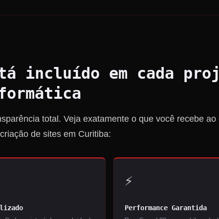
tá incluído em cada pro
formática
parência total. Veja exatamente o que você recebe ao 
riação de sites em Curitiba:
⚡
lizado
Performance Garantida