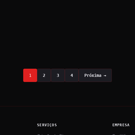
1
2
3
4
Próxima →
SERVIÇOS
EMPRESA