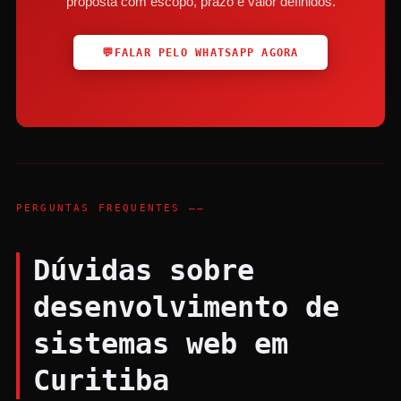
proposta com escopo, prazo e valor definidos.
💬
FALAR PELO WHATSAPP AGORA
PERGUNTAS FREQUENTES ——
Dúvidas sobre
desenvolvimento de
sistemas web em
Curitiba