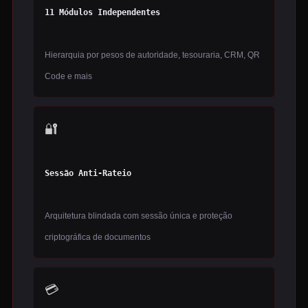
11 Módulos Independentes
Hierarquia por pesos de autoridade, tesouraria, CRM, QR
Code e mais
🔐
Sessão Anti-Rateio
Arquitetura blindada com sessão única e proteção
criptográfica de documentos
💳