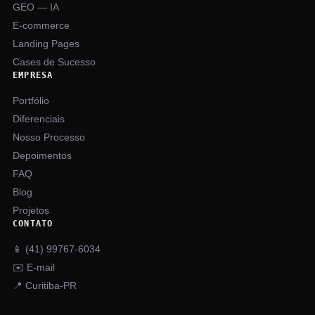
GEO — IA
E-commerce
Landing Pages
Cases de Sucesso
EMPRESA
Portfólio
Diferenciais
Nosso Processo
Depoimentos
FAQ
Blog
Projetos
CONTATO
📱 (41) 99767-6034
✉️ E-mail
📍 Curitiba-PR