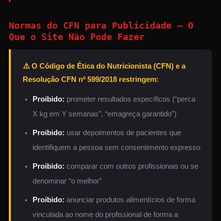
Normas do CFN para Publicidade — O
Que o Site Não Pode Fazer
⚠️ O Código de Ética do Nutricionista (CFN) e a
Resolução CFN nº 599/2018 restringem:
Proibido:
prometer resultados específicos (“perca
X kg em Y semanas”, “emagreça garantido”)
Proibido:
usar depoimentos de pacientes que
identifiquem a pessoa sem consentimento expresso
Proibido:
comparar com outros profissionais ou se
denominar “o melhor”
Proibido:
anunciar produtos alimentícios de forma
vinculada ao nome do profissional de forma a