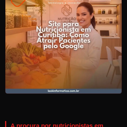
A procura por nutricionistas em