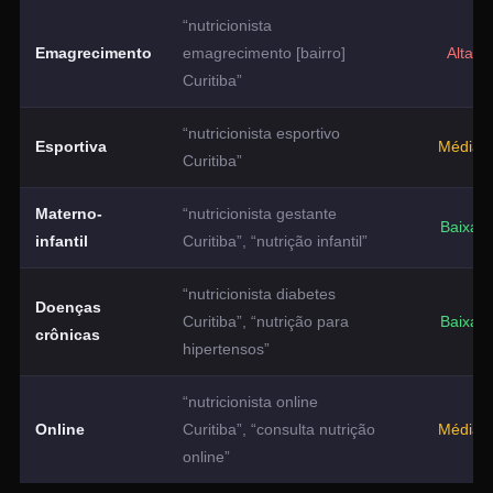
“nutricionista
Emagrecimento
emagrecimento [bairro]
Alta
Curitiba”
“nutricionista esportivo
Esportiva
Média
Curitiba”
Materno-
“nutricionista gestante
Baixa
infantil
Curitiba”, “nutrição infantil”
“nutricionista diabetes
Doenças
Curitiba”, “nutrição para
Baixa
crônicas
hipertensos”
“nutricionista online
Online
Curitiba”, “consulta nutrição
Média
online”