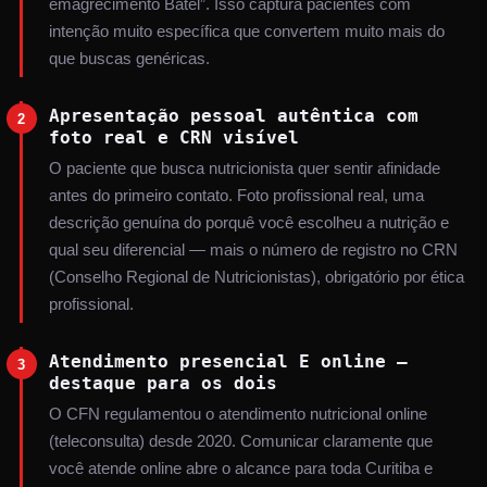
emagrecimento Batel”. Isso captura pacientes com
intenção muito específica que convertem muito mais do
que buscas genéricas.
Apresentação pessoal autêntica com
2
foto real e CRN visível
O paciente que busca nutricionista quer sentir afinidade
antes do primeiro contato. Foto profissional real, uma
descrição genuína do porquê você escolheu a nutrição e
qual seu diferencial — mais o número de registro no CRN
(Conselho Regional de Nutricionistas), obrigatório por ética
profissional.
Atendimento presencial E online —
3
destaque para os dois
O CFN regulamentou o atendimento nutricional online
(teleconsulta) desde 2020. Comunicar claramente que
você atende online abre o alcance para toda Curitiba e