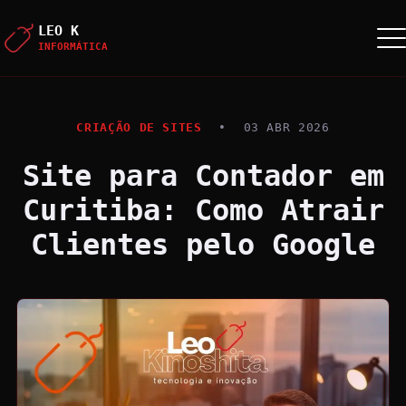
LEO K
INFORMÁTICA
CRIAÇÃO DE SITES
•
03 ABR 2026
Site para Contador em
Curitiba: Como Atrair
Clientes pelo Google