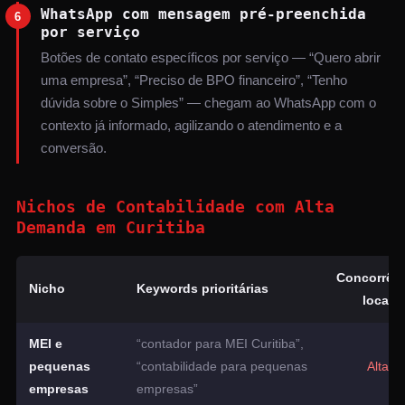
WhatsApp com mensagem pré-preenchida
6
por serviço
Botões de contato específicos por serviço — “Quero abrir
uma empresa”, “Preciso de BPO financeiro”, “Tenho
dúvida sobre o Simples” — chegam ao WhatsApp com o
contexto já informado, agilizando o atendimento e a
conversão.
Nichos de Contabilidade com Alta
Demanda em Curitiba
Concorrên
Nicho
Keywords prioritárias
local
MEI e
“contador para MEI Curitiba”,
pequenas
“contabilidade para pequenas
Alta
empresas
empresas”