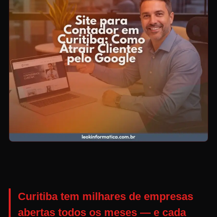
Curitiba tem milhares de empresas
abertas todos os meses — e cada