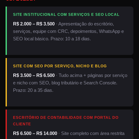
SITE INSTITUCIONAL COM SERVIÇOS E SEO LOCAL
R$ 2.000 – R$ 3.500
· Apresentação do escritório,
serviços, equipe com CRC, depoimentos, WhatsApp e
SEO local básico. Prazo: 10 a 18 dias.
SITE COM SEO POR SERVIÇO, NICHO E BLOG
R$ 3.500 – R$ 6.500
· Tudo acima + páginas por serviço
e nicho com SEO, blog tributário e Search Console.
Prazo: 20 a 35 dias.
ESCRITÓRIO DE CONTABILIDADE COM PORTAL DO
CLIENTE
R$ 6.500 – R$ 14.000
· Site completo com área restrita