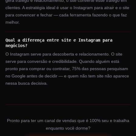
gera tráfego e relacionamento; o site converte esse tráfego em
clientes. A estratégia ideal é usar o Instagram para atrair e o site
para convencer e fechar — cada ferramenta fazendo o que faz
melhor.
Qual a diferença entre site e Instagram para
negócios?
O Instagram serve para descoberta e relacionamento. O site
serve para conversão e credibilidade. Quando alguém está
pronto para comprar ou contratar, 75% das pessoas pesquisam
no Google antes de decidir — e quem não tem site não aparece
nessa busca decisiva.
Pronto para ter um canal de vendas que é 100% seu e trabalha
enquanto você dorme?