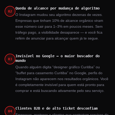
Queda de alcance por mudança de algoritmo
02
O Instagram mudou seu algoritmo dezenas de vezes.
Empresas que tinham 10% de alcance orgânico viram
esse número cair para 1–3% em poucos meses. Sem
tráfego pago, a visibilidade desaparece — e você fica
refém de anunciar para alcançar quem já te segue.
Invisível no Google — o maior buscador do
03
mundo
Quando alguém digita “designer gráfico Curitiba” ou
“buffet para casamento Curitiba” no Google, perfis do
Instagram não aparecem nos resultados orgânicos. Você
é completamente invisível para quem está pronto para
comprar e está buscando ativamente pelo seu serviço.
Clientes B2B e de alto ticket desconfiam
04
Empresas, gestores e clientes que contratam serviços de