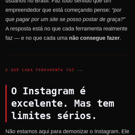
usuários no Brasil. Faz todo sentido que um
empreendedor que está começando pense:
“por
que pagar por um site se posso postar de graça?”
A resposta está no que cada ferramenta realmente
faz — e no que cada uma
não consegue fazer
.
O QUE CADA FERRAMENTA FAZ ——
O Instagram é
excelente. Mas tem
limites sérios.
Não estamos aqui para demonizar o Instagram. Ele