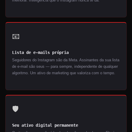
melhorar. Inteligência que o Instagram nunca te dá.
📧
Lista de e-mails própria
Seguidores do Instagram são da Meta. Assinantes da sua lista
de e-mail são seus — para sempre, independente de qualquer
algoritmo. Um ativo de marketing que valoriza com o tempo.
🛡️
Seu ativo digital permanente