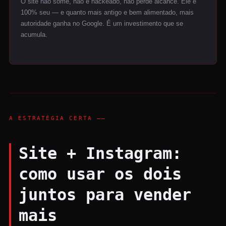
O site não some, não é hackeado, não perde alcance. Ele é
100% seu — e quanto mais antigo e bem alimentado, mais
autoridade ganha no Google. É um investimento que se
acumula.
A ESTRATÉGIA CERTA ——
Site + Instagram:
como usar os dois
juntos para vender
mais