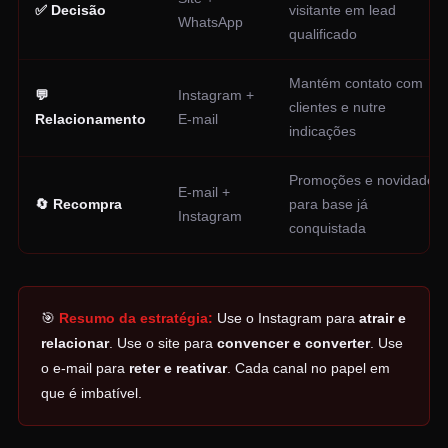
✅ Decisão
visitante em lead
WhatsApp
qualificado
Mantém contato com
💬
Instagram +
clientes e nutre
Relacionamento
E-mail
indicações
Promoções e novidades
E-mail +
🔄 Recompra
para base já
Instagram
conquistada
🎯
Resumo da estratégia:
Use o Instagram para
atrair e
relacionar
. Use o site para
convencer e converter
. Use
o e-mail para
reter e reativar
. Cada canal no papel em
que é imbatível.