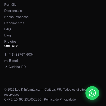
Portfólio
Diferenciais
Nosso Processo
Depoimentos
FAQ
Blog
Projetos
CONTATO
📱 (41) 99767-6034
✉️ E-mail
📍 Curitiba-PR
© 2026 Leo K Informática — Curitiba, PR. Todos os direitos
reservados.
CNPJ: 10.493.238/0001-50 ·
Política de Privacidade