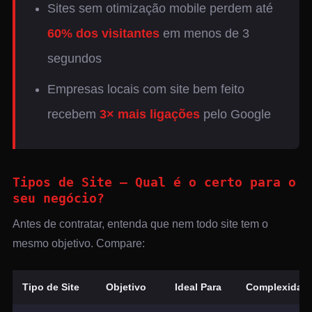
Sites sem otimização mobile perdem até
60% dos visitantes
em menos de 3
segundos
Empresas locais com site bem feito
recebem
3× mais ligações
pelo Google
Tipos de Site — Qual é o certo para o
seu negócio?
Antes de contratar, entenda que nem todo site tem o
mesmo objetivo. Compare:
Tipo de Site
Objetivo
Ideal Para
Complexidad