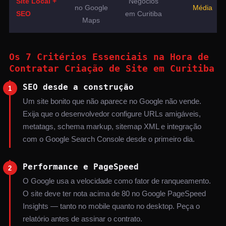
Site Local +
Negócios
no Google
Média
SEO
em Curitiba
Maps
Os 7 Critérios Essenciais na Hora de
Contratar Criação de Site em Curitiba
SEO desde a construção
1
Um site bonito que não aparece no Google não vende.
Exija que o desenvolvedor configure URLs amigáveis,
metatags, schema markup, sitemap XML e integração
com o Google Search Console desde o primeiro dia.
Performance e PageSpeed
2
O Google usa a velocidade como fator de ranqueamento.
O site deve ter nota acima de 80 no Google PageSpeed
Insights — tanto no mobile quanto no desktop. Peça o
relatório antes de assinar o contrato.