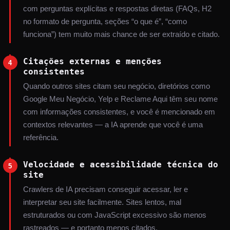
com perguntas explícitas e respostas diretas (FAQs, H2
no formato de pergunta, seções “o que é”, “como
funciona”) tem muito mais chance de ser extraído e citado.
Citações externas e menções
4
consistentes
Quando outros sites citam seu negócio, diretórios como
Google Meu Negócio, Yelp e Reclame Aqui têm seu nome
com informações consistentes, e você é mencionado em
contextos relevantes — a IA aprende que você é uma
referência.
Velocidade e acessibilidade técnica do
5
site
Crawlers de IA precisam conseguir acessar, ler e
interpretar seu site facilmente. Sites lentos, mal
estruturados ou com JavaScript excessivo são menos
rastreados — e portanto menos citados.