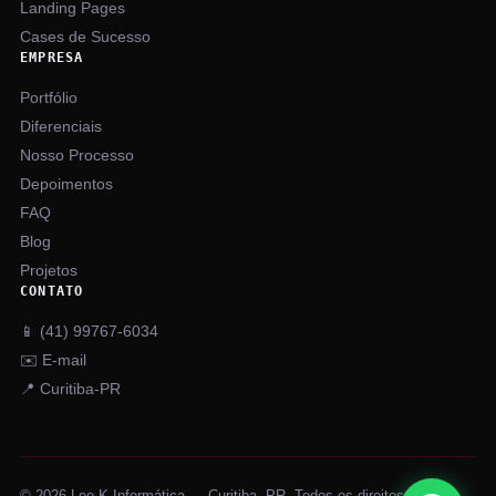
Landing Pages
Cases de Sucesso
EMPRESA
Portfólio
Diferenciais
Nosso Processo
Depoimentos
FAQ
Blog
Projetos
CONTATO
📱 (41) 99767-6034
✉️ E-mail
📍 Curitiba-PR
© 2026 Leo K Informática — Curitiba, PR. Todos os direitos