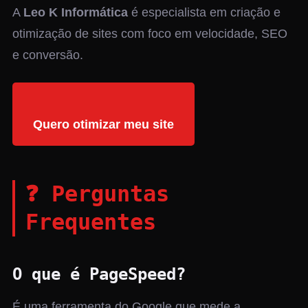
A
Leo K Informática
é especialista em criação e
otimização de sites com foco em velocidade, SEO
e conversão.
Quero otimizar meu site
❓ Perguntas
Frequentes
O que é PageSpeed?
É uma ferramenta do Google que mede a