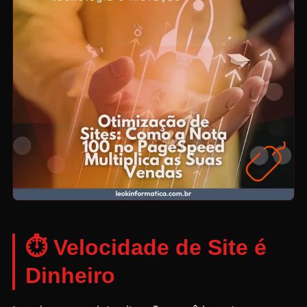
⏱️ Velocidade de Site é
Dinheiro