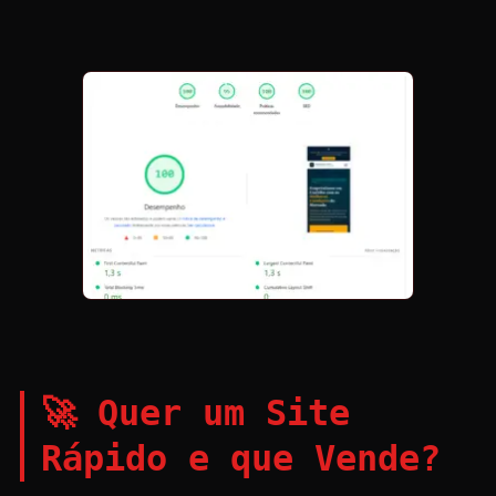
🚀 Quer um Site
Rápido e que Vende?