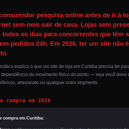
 consumidor pesquisa online antes de ir à 
ernet sem nem sair de casa.
Lojas sem prese
todos os dias para concorrentes que têm s
em pedidos 24h.
Em 2026, ter um site não é
to.
rmática explica o que um site de loja em Curitiba precisa ter pa
a dependência do movimento físico do ponto — seja você dono d
trônicos, artesanato ou qualquer outro segmento.
o compra em 2026
 compra em Curitiba: