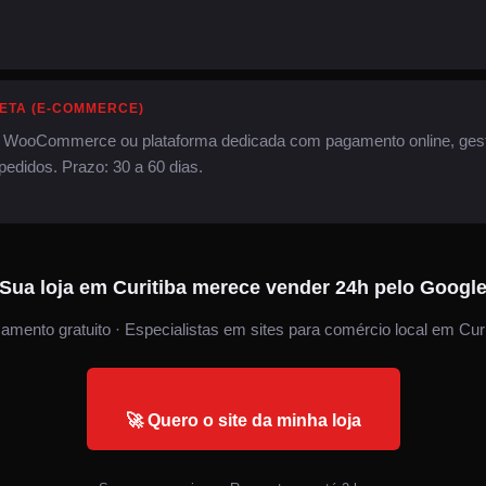
ETA (E-COMMERCE)
 WooCommerce ou plataforma dedicada com pagamento online, gestã
pedidos. Prazo: 30 a 60 dias.
Sua loja em Curitiba merece vender 24h pelo Googl
amento gratuito · Especialistas em sites para comércio local em Curi
🚀 Quero o site da minha loja