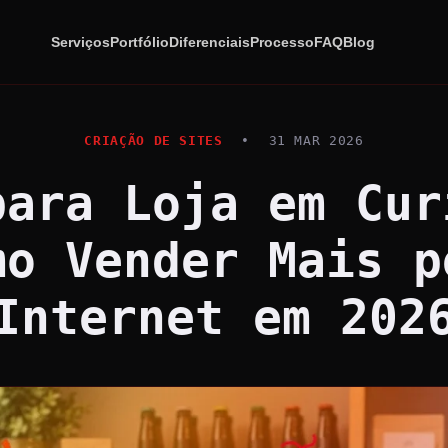
Serviços
Portfólio
Diferenciais
Processo
FAQ
Blog
CRIAÇÃO DE SITES
•
31 MAR 2026
para Loja em Cur
mo Vender Mais p
Internet em 202