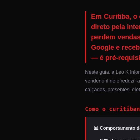
Em Curitiba, o
direto pela int
perdem vendas 
Google e receb
— é pré-requisi
Neste guia, a Leo K Info
vender online e reduzir 
calçados, presentes, ele
Como o curitiban
📊 Comportamento de