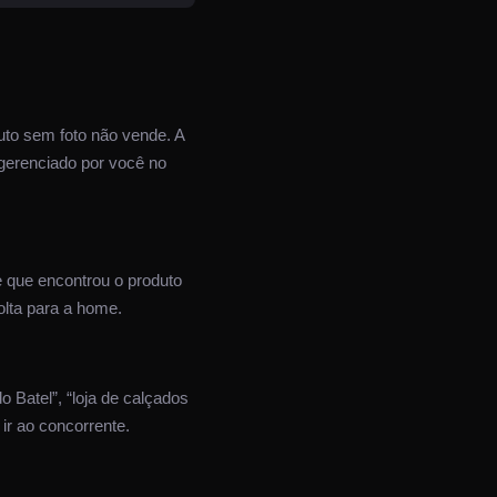
uto sem foto não vende. A
 gerenciado por você no
 que encontrou o produto
olta para a home.
o Batel”, “loja de calçados
ir ao concorrente.