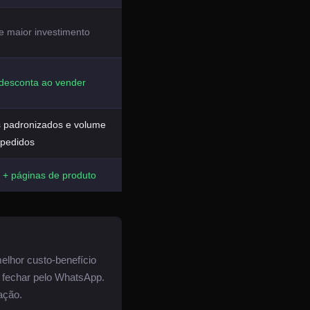
e maior investimento
desconta ao vender
s padronizados e volume
 pedidos
 + páginas de produto
melhor custo-benefício
a fechar pelo WhatsApp.
ação.