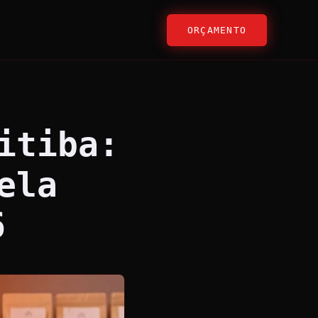
ORÇAMENTO
itiba:
ela
6