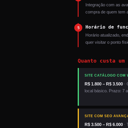
Integração com as aval
compra de quem tem a
Horário de fun
5
Horário atualizado, e
quer visitar o ponto 
Quanto custa um 
SITE CATÁLOGO COM
R$ 1.800 – R$ 3.500
· 
local básico. Prazo: 7 a
SITE COM SEO AVANÇ
R$ 3.500 – R$ 6.000
· 