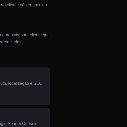
ovo cliente não conhecido
amentais para cliente que
ncronizadas.
uto, localização e SEO
log e Search Console.