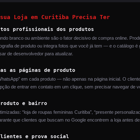
sua Loja em Curitiba Precisa Ter
otos profissionais dos produtos
ndo branco ou ambiente são o fator decisivo de compra online. Prod
tografia de produto ou integra fotos que você já tem — e o catálogo é
ar de desenvolvedor para atualizar.
das as páginas de produto
hatsApp” em cada produto — não apenas na página inicial. O cliente
opção de entrar em contato em um clique, sem precisar navegar de v
produto e bairro
imizadas: “loja de roupas femininas Curitiba”, “presente personalizad
 garante que clientes que buscam no Google encontrem a loja antes de 
clientes e prova social