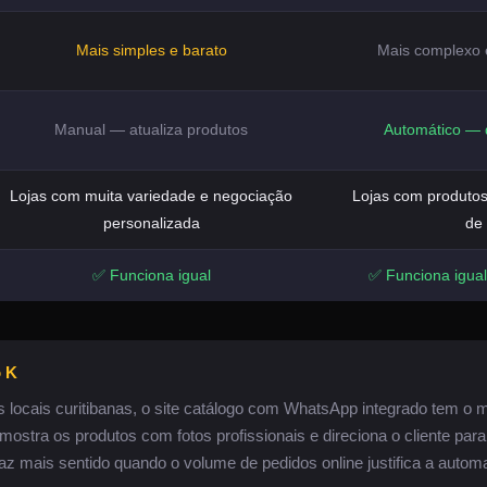
Mais simples e barato
Mais complexo 
Manual — atualiza produtos
Automático — 
Lojas com muita variedade e negociação
Lojas com produto
personalizada
de
✅ Funciona igual
✅ Funciona igual
o K
s locais curitibanas, o site catálogo com WhatsApp integrado tem o 
ostra os produtos com fotos profissionais e direciona o cliente par
 faz mais sentido quando o volume de pedidos online justifica a autom