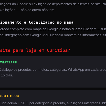
iações do Google ou exibição de depoimentos de clientes no site. N
valiações — não de quem não tem.
cionamento e localização no mapa
ndereço completo com mapa do Google e botão “Como Chegar” — fund
físico. Integração com Google Meu Negócio mantém as informações si
site para loja em Curitiba?
 WHATSAPP
Catálogo de produtos com fotos, categorias, WhatsApp em cada prod
 15 dias.
ADO E BLOG
Tudo acima + SEO por categoria e produto, avaliações integradas, b