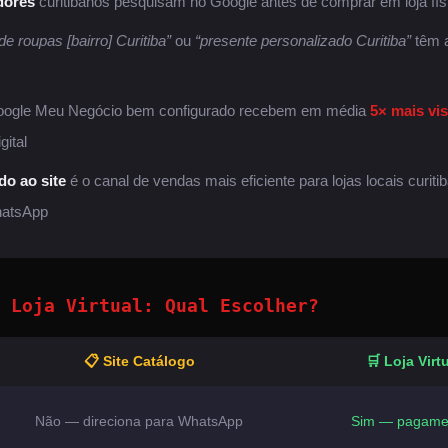
dores
curitibanos pesquisam no Google antes de comprar em loja físi
 de roupas [bairro] Curitiba”
ou
“presente personalizado Curitiba”
têm a
Google Meu Negócio bem configurado recebem em média
5× mais vis
gital
o ao site
é o canal de vendas mais eficiente para lojas locais curi
hatsApp
 Loja Virtual: Qual Escolher?
📋 Site Catálogo
🛒 Loja Vir
Não — direciona para WhatsApp
Sim — pagamen