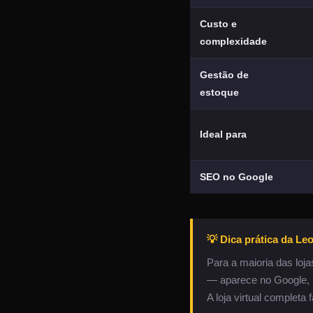
Custo e
complexidade
Gestão de
estoque
Ideal para
SEO no Google
💡 Dica prática da Le
Para a maioria das loja
— aparece no Google, m
A loja virtual completa