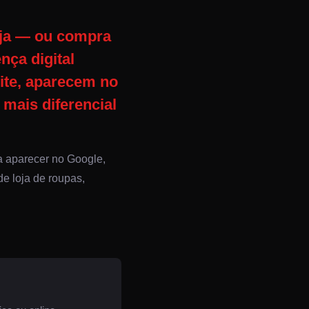
loja — ou compra
nça digital
ite, aparecem no
 mais diferencial
ra aparecer no Google,
e loja de roupas,