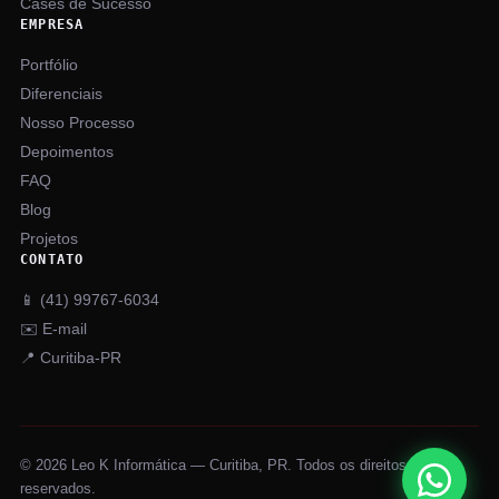
Cases de Sucesso
EMPRESA
Portfólio
Diferenciais
Nosso Processo
Depoimentos
FAQ
Blog
Projetos
CONTATO
📱 (41) 99767-6034
✉️ E-mail
📍 Curitiba-PR
© 2026 Leo K Informática — Curitiba, PR. Todos os direitos
reservados.