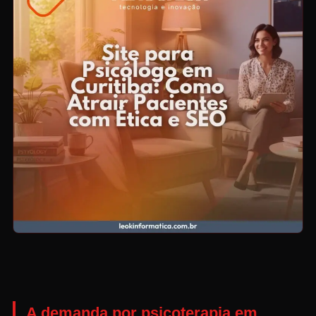
A demanda por psicoterapia em